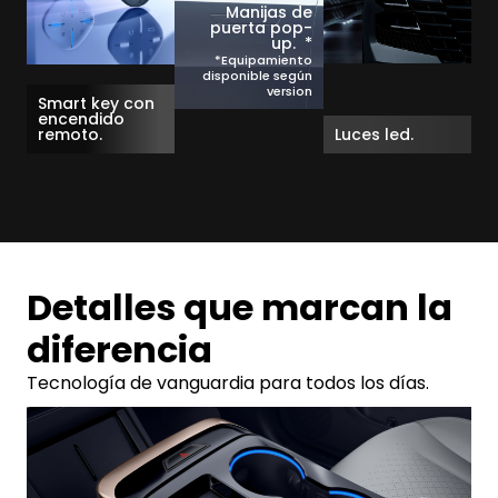
Manijas de
puerta pop-
up. *
*Equipamiento
disponible según
version
Smart key con
encendido
remoto.
Luces led.
Detalles que marcan la
diferencia
Tecnología de vanguardia para todos los días.