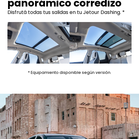
panorámico corredizo
Disfrutá todas tus salidas en tu Jetour Dashing. *
* Equipamiento disponible según versión.