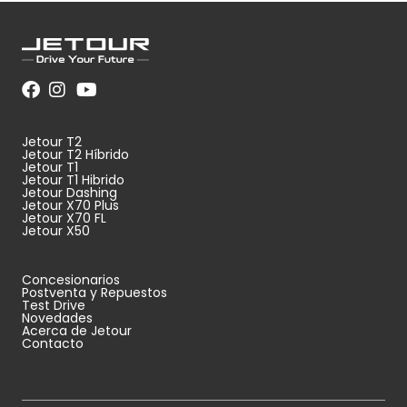
Jetour T2
Jetour T2 Híbrido
Jetour T1
Jetour T1 Hibrido
Jetour Dashing
Jetour X70 Plus
Jetour X70 FL
Jetour X50
Concesionarios
Postventa y Repuestos
Test Drive
Novedades
Acerca de Jetour
Contacto