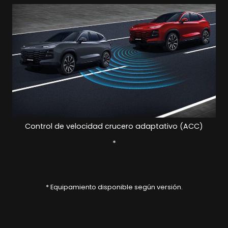
Control de velocidad crucero adaptativo (ACC)
*
* Equipamiento disponible según versión.