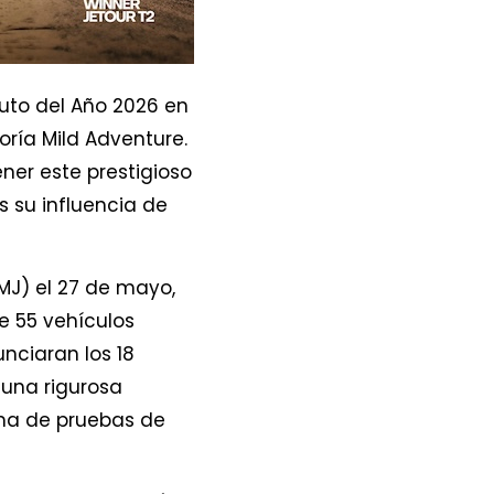
uto del Año 2026 en
ría Mild Adventure.
ner este prestigioso
s su influencia de
MJ) el 27 de mayo,
e 55 vehículos
nciaran los 18
 una rigurosa
ama de pruebas de