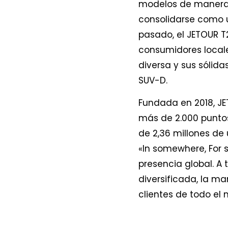
modelos de manera 
consolidarse como u
pasado, el JETOUR 
consumidores locales
diversa y sus sólid
SUV-D.
Fundada en 2018, JE
más de 2.000 puntos
de 2,36 millones de 
«In somewhere, For
presencia global. A
diversificada, la m
clientes de todo el