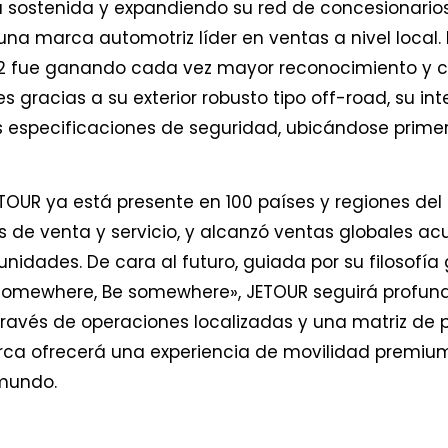
sostenida y expandiendo su red de concesionarios
na marca automotriz líder en ventas a nivel local.
T2 fue ganando cada vez mayor reconocimiento y co
 gracias a su exterior robusto tipo off-road, su int
as especificaciones de seguridad, ubicándose prim
TOUR ya está presente en 100 países y regiones de
 de venta y servicio, y alcanzó ventas globales 
unidades. De cara al futuro, guiada por su filosofía 
 somewhere, Be somewhere», JETOUR seguirá profun
 través de operaciones localizadas y una matriz de
arca ofrecerá una experiencia de movilidad premi
 mundo.