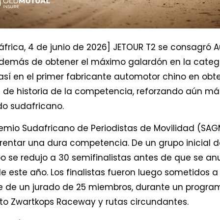
frica, 4 de junio de 2026] JETOUR T2 se consagró A
demás de obtener el máximo galardón en la catego
así en el primer fabricante automotor chino en obte
os de historia de la competencia, reforzando aún má
o sudafricano.
emio Sudafricano de Periodistas de Movilidad (SAG
rentar una dura competencia. De un grupo inicial d
o se redujo a 30 semifinalistas antes de que se anu
de este año. Los finalistas fueron luego sometidos a
te de un jurado de 25 miembros, durante un progr
uito Zwartkops Raceway y rutas circundantes.