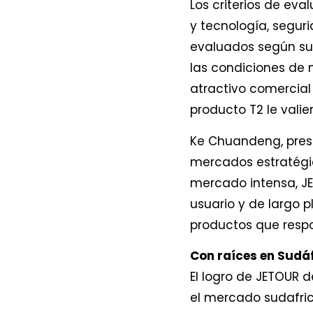
Los criterios de ev
y tecnología, segur
evaluados según su 
las condiciones de 
atractivo comercial 
producto T2 le vali
Ke Chuandeng, presi
mercados estratégi
mercado intensa, JE
usuario y de largo p
productos que respo
Con raíces en Sudáf
El logro de JETOUR 
el mercado sudafri