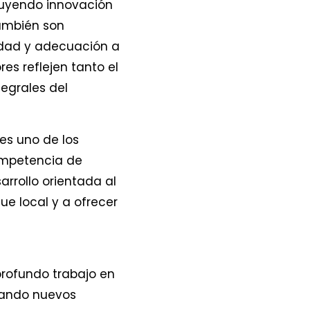
luyendo innovación
también son
cidad y adecuación a
s reflejen tanto el
tegrales del
es uno de los
ompetencia de
rrollo orientada al
ue local y a ofrecer
profundo trabajo en
zando nuevos