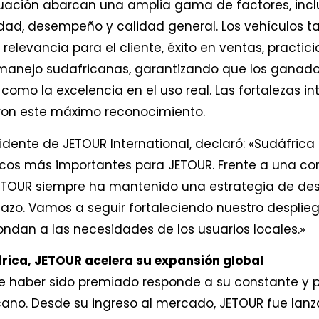
aluación abarcan una amplia gama de factores, inc
idad, desempeño y calidad general. Los vehículos 
relevancia para el cliente, éxito en ventas, practi
manejo sudafricanas, garantizando que los ganadore
como la excelencia en el uso real. Las fortalezas in
eron este máximo reconocimiento.
dente de JETOUR International, declaró: «Sudáfrica 
cos más importantes para JETOUR. Frente a una c
TOUR siempre ha mantenido una estrategia de desa
lazo. Vamos a seguir fortaleciendo nuestro desplieg
ndan a las necesidades de los usuarios locales.»
rica, JETOUR acelera su expansión global
de haber sido premiado responde a su constante y 
cano. Desde su ingreso al mercado, JETOUR fue lan