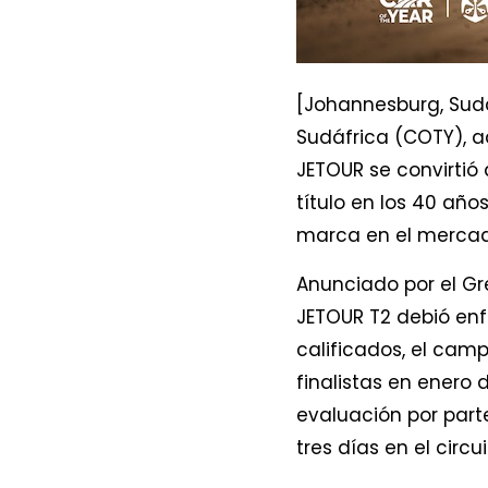
[Johannesburg, Sudá
Sudáfrica (COTY), a
JETOUR se convirtió 
título en los 40 añ
marca en el mercad
Anunciado por el Gr
JETOUR T2 debió enf
calificados, el camp
finalistas en enero 
evaluación por par
tres días en el circ