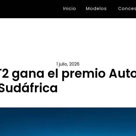
Inicio
Modelos
Conces
1 julio, 2026
2 gana el premio Auto
Sudáfrica